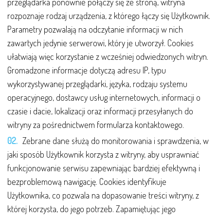
przeglądarka ponownie połączy się ze stroną, witryna
rozpoznaje rodzaj urządzenia, z którego łączy się Użytkownik.
Parametry pozwalają na odczytanie informacji w nich
zawartych jedynie serwerowi, który je utworzył. Cookies
ułatwiają więc korzystanie z wcześniej odwiedzonych witryn.
Gromadzone informacje dotyczą adresu IP, typu
wykorzystywanej przeglądarki, języka, rodzaju systemu
operacyjnego, dostawcy usług internetowych, informacji o
czasie i dacie, lokalizacji oraz informacji przesyłanych do
witryny za pośrednictwem formularza kontaktowego.
Zebrane dane służą do monitorowania i sprawdzenia, w
jaki sposób Użytkownik korzysta z witryny, aby usprawniać
funkcjonowanie serwisu zapewniając bardziej efektywną i
bezproblemową nawigację. Cookies identyfikuje
Użytkownika, co pozwala na dopasowanie treści witryny, z
której korzysta, do jego potrzeb. Zapamiętując jego