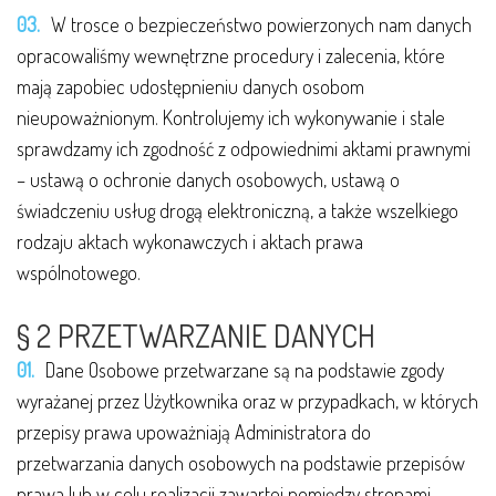
W trosce o bezpieczeństwo powierzonych nam danych
opracowaliśmy wewnętrzne procedury i zalecenia, które
mają zapobiec udostępnieniu danych osobom
nieupoważnionym. Kontrolujemy ich wykonywanie i stale
sprawdzamy ich zgodność z odpowiednimi aktami prawnymi
– ustawą o ochronie danych osobowych, ustawą o
świadczeniu usług drogą elektroniczną, a także wszelkiego
rodzaju aktach wykonawczych i aktach prawa
wspólnotowego.
§ 2 PRZETWARZANIE DANYCH
Dane Osobowe przetwarzane są na podstawie zgody
wyrażanej przez Użytkownika oraz w przypadkach, w których
przepisy prawa upoważniają Administratora do
przetwarzania danych osobowych na podstawie przepisów
prawa lub w celu realizacji zawartej pomiędzy stronami